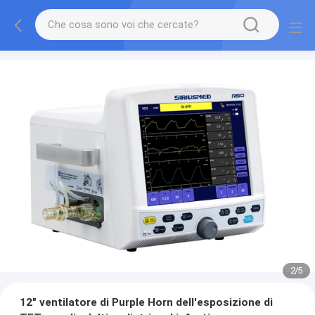
2
/
5
12" ventilatore di Purple Horn dell'esposizione di