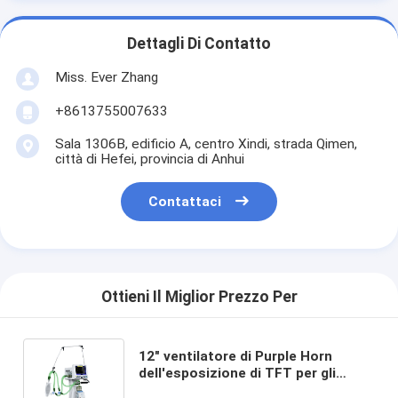
Dettagli Di Contatto
Miss. Ever Zhang
+8613755007633
Sala 1306B, edificio A, centro Xindi, strada Qimen,
città di Hefei, provincia di Anhui
Contattaci
Ottieni Il Miglior Prezzo Per
12" ventilatore di Purple Horn
dell'esposizione di TFT per gli
adulti pediatria ed infanti