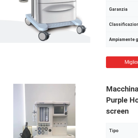
Garanzia
Ampiamente g
Miglio
Macchina 
Purple Ho
screen
Tipo