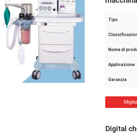
macchina 
Tipo
Nome di prod
Applicazione
Garanzia
Miglio
Digital c