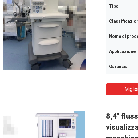
Tipo
Nome di prod
Applicazione
Garanzia
Miglio
8,4" flus
visualizza