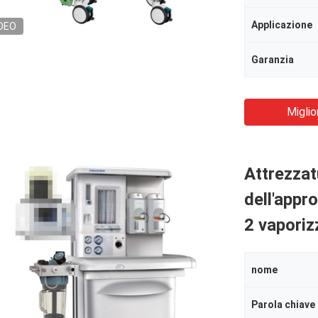
Applicazione
DEO
Garanzia
Miglio
Attrezzat
dell'appr
2 vaporiz
nome
Parola chiave