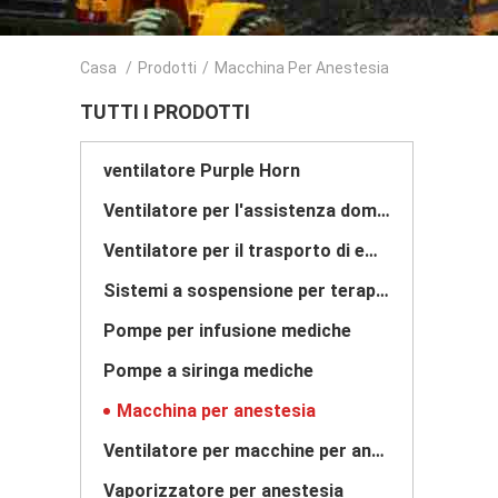
Casa
/
Prodotti
/
Macchina Per Anestesia
TUTTI I PRODOTTI
ventilatore Purple Horn
Ventilatore per l'assistenza domiciliare
Ventilatore per il trasporto di emergenza
Sistemi a sospensione per terapia intensiva
Pompe per infusione mediche
Pompe a siringa mediche
Macchina per anestesia
Ventilatore per macchine per anestesia
Vaporizzatore per anestesia