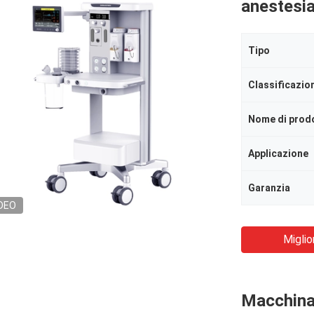
anestesia
Tipo
Nome di prod
Applicazione
Garanzia
DEO
Miglio
Macchina