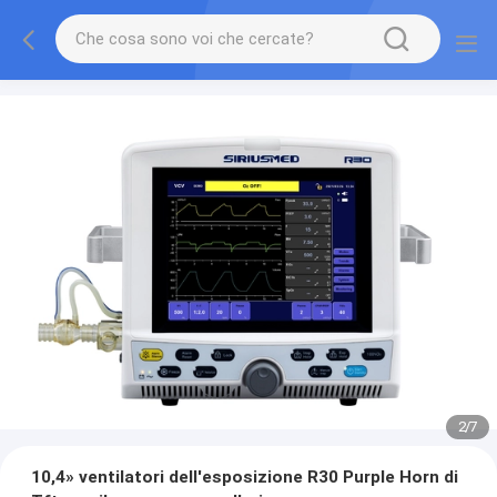
2
/
7
10,4» ventilatori dell'esposizione R30 Purple Horn di