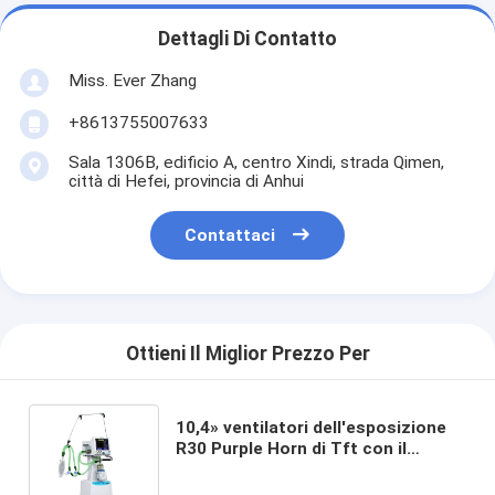
Dettagli Di Contatto
Miss. Ever Zhang
+8613755007633
Sala 1306B, edificio A, centro Xindi, strada Qimen,
città di Hefei, provincia di Anhui
Contattaci
Ottieni Il Miglior Prezzo Per
10,4» ventilatori dell'esposizione
R30 Purple Horn di Tft con il
compressore d'aria