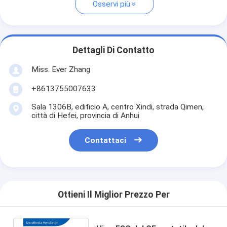
Osservi più
Dettagli Di Contatto
Miss. Ever Zhang
+8613755007633
Sala 1306B, edificio A, centro Xindi, strada Qimen,
città di Hefei, provincia di Anhui
Contattaci
Ottieni Il Miglior Prezzo Per