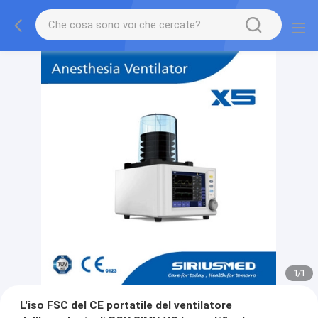
1
/
1
L'iso FSC del CE portatile del ventilatore