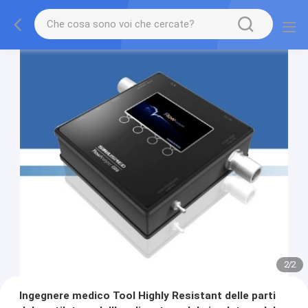
2
/
2
Ingegnere medico Tool Highly Resistant delle parti