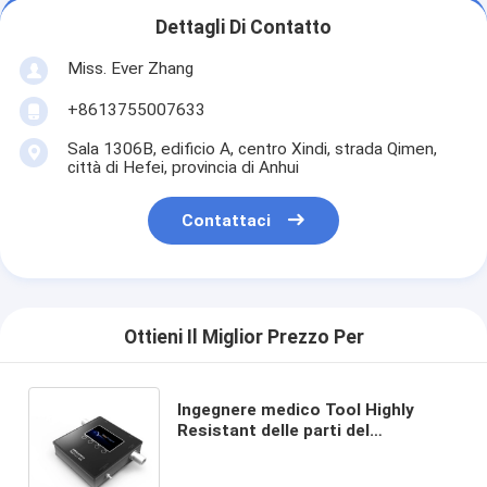
Dettagli Di Contatto
Miss. Ever Zhang
+8613755007633
Sala 1306B, edificio A, centro Xindi, strada Qimen,
città di Hefei, provincia di Anhui
Contattaci
Ottieni Il Miglior Prezzo Per
Ingegnere medico Tool Highly
Resistant delle parti del
ventilatore dell'analizzatore del
simulatore del gas G08