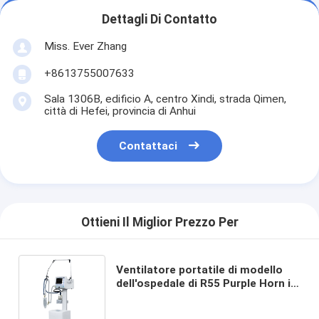
Dettagli Di Contatto
Miss. Ever Zhang
+8613755007633
Sala 1306B, edificio A, centro Xindi, strada Qimen,
città di Hefei, provincia di Anhui
Contattaci
Ottieni Il Miglior Prezzo Per
Ventilatore portatile di modello
dell'ospedale di R55 Purple Horn in
ambulanza