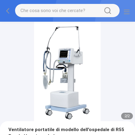
2
/
2
Ventilatore portatile di modello dell'ospedale di R55